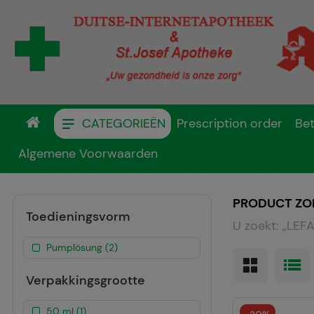
CATEGORIEËN
Prescription order
Bet
Algemene Voorwaarden
PRODUCT ZO
Toedieningsvorm
U zoekt:
„
LEFA
Pumplösung (2)
Verpakkingsgrootte
50 ml (1)