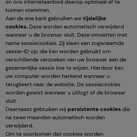
en ons internetaanbod daarop optimaal af te
kunnen stemmen.
Aan de ene kant gebruiken we
tijdelijke
cookies.
Deze worden automatisch verwijderd
wanneer u de browser sluit. Deze omvatten met
name sessiecookies. Zij slaan een zogenaamde
sessie-ID op, die kan worden gebruikt om
verschillende verzoeken van uw browser aan de
gezamenlijke sessie toe te wijzen. Hierdoor kan
uw computer worden herkend wanneer u
terugkeert naar de website. De sessiecookies
worden gewist wanneer u uitlogt of de browser
sluit.
Daarnaast gebruiken wij
persistente cookies
die
na twee maanden automatisch worden
verwijderd.
Om te voorkomen dat cookies worden