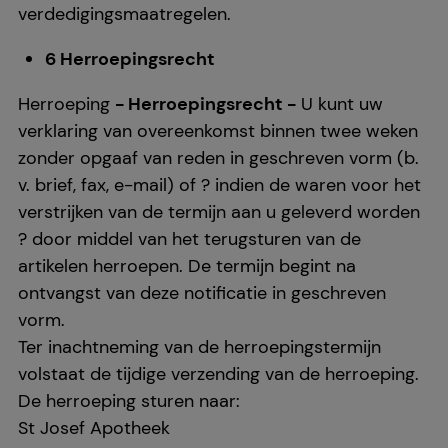
soms worden doorgegeven aan derden, zoals
verdedigingsmaatregelen.
Google of sociale media.
6 Herroepingsrecht
Herroeping
- Herroepingsrecht -
U kunt uw
verklaring van overeenkomst binnen twee weken
zonder opgaaf van reden in geschreven vorm (b.
v. brief, fax, e-mail) of ? indien de waren voor het
verstrijken van de termijn aan u geleverd worden
? door middel van het terugsturen van de
artikelen herroepen. De termijn begint na
ontvangst van deze notificatie in geschreven
vorm.
Ter inachtneming van de herroepingstermijn
volstaat de tijdige verzending van de herroeping.
De herroeping sturen naar:
St Josef Apotheek