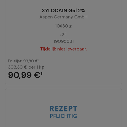
XYLOCAIN Gel 2%
Aspen Germany GmbH
10X30
g
gel
19095581
Tijdelijk niet leverbaar.
Prijslijst
:
93,80 €
²
303,30 €
per 1 kg
90,99 €
¹