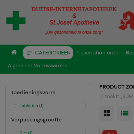
CATEGORIEËN
Prescription order
Bet
Algemene Voorwaarden
PRODUCT ZO
Toedieningsvorm
U zoekt:
„
SUMA
Tabletten (1)
Verpakkingsgrootte
2 st (1)