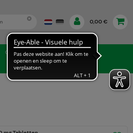
0,00 €
Gegevensbescherming
0 mg Tabletten