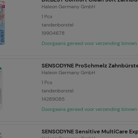
Haleon Germany GmbH
1
Pcs
tandenborstel
19904678
Doorgaans gereed voor verzending binnen 
SENSODYNE ProSchmelz Zahnbürste
Haleon Germany GmbH
1
Pcs
tandenborstel
14289085
Doorgaans gereed voor verzending binnen 
SENSODYNE Sensitive MultiCare Ex