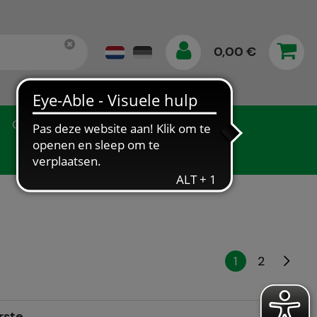
0,00 €
Gegevensbescherming
1
2
rste