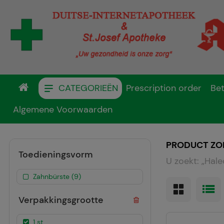
CATEGORIEËN
Prescription order
Bet
Algemene Voorwaarden
PRODUCT ZO
Toedieningsvorm
U zoekt:
„
Hal
Zahnbürste (9)
Verpakkingsgrootte
1 st