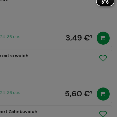
3,49 €
¹
24-36 uur.
 extra weich
5,60 €
¹
24-36 uur.
pert Zahnb.weich