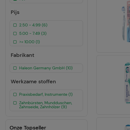
Pijs
2.50 - 4.99 (6)
5.00 - 7.49 (3)
>= 10.00 (1)
Fabrikant
Haleon Germany GmbH (10)
Werkzame stoffen
Praxisbedarf, Instrumente (1)
Zahnbürsten, Mundduschen,
Zahnseide, Zahnhölzer (9)
Onze Topseller