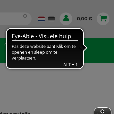
0,00 €
Gegevensbescherming
ierungsstoffe