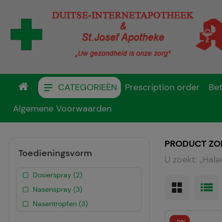
CATEGORIEËN
Prescription order
Bet
Algemene Voorwaarden
PRODUCT ZO
Toedieningsvorm
U zoekt:
„
Hal
Dosierspray (2)
Nasenspray (3)
Nasentropfen (3)