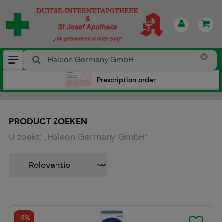
Prescription order
PRODUCT ZOEKEN
U zoekt:
„
Haleon Germany GmbH
“
-
3%