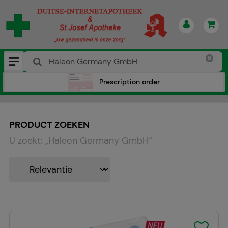
Prescription order
PRODUCT ZOEKEN
U zoekt:
„
Haleon Germany GmbH
“