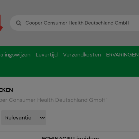
alingswijzen
Levertijd
Verzendkosten
ERVARINGEN
EKEN
er Consumer Health Deutschland GmbH
“
ECHINACIN Liquidum