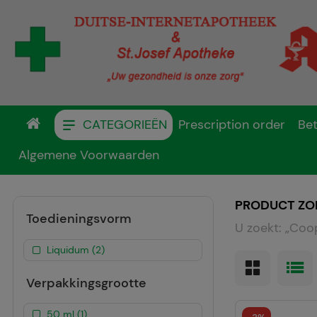
CATEGORIEËN
Prescription order
Bet
Algemene Voorwaarden
PRODUCT ZO
Toedieningsvorm
U zoekt:
„
Coop
Liquidum (2)
Verpakkingsgrootte
50 ml (1)