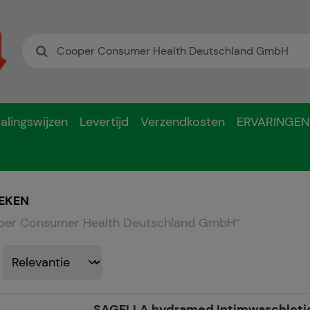
alingswijzen
Levertijd
Verzendkosten
ERVARINGEN
EKEN
er Consumer Health Deutschland GmbH
“
SAGELLA hydramed Intimwaschloti