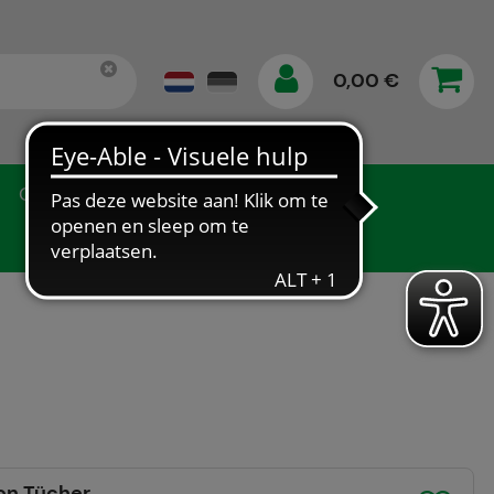
0,00 €
Gegevensbescherming
on Tücher