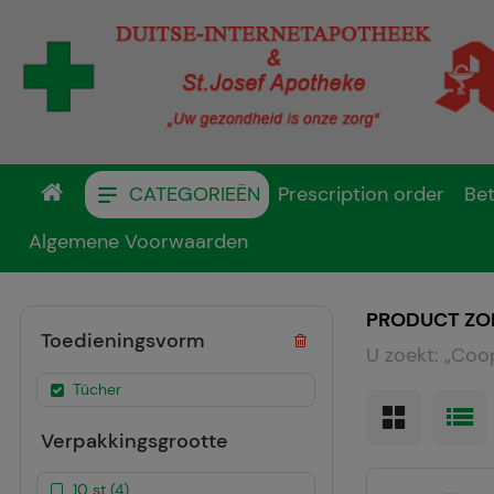
CATEGORIEËN
Prescription order
Bet
Algemene Voorwaarden
PRODUCT ZO
Toedieningsvorm
U zoekt:
„
Coop
Tücher
Verpakkingsgrootte
10 st (4)