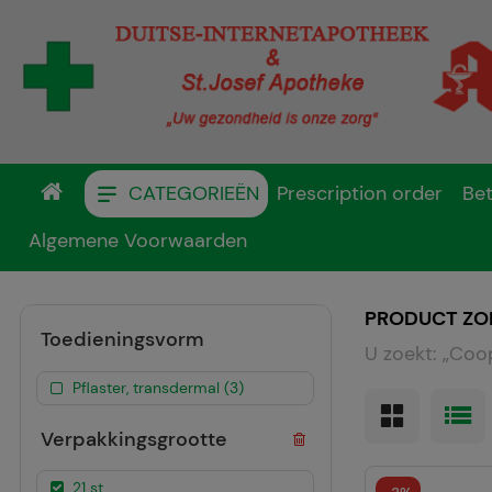
CATEGORIEËN
Prescription order
Bet
Algemene Voorwaarden
PRODUCT ZO
Toedieningsvorm
U zoekt:
„
Coop
Pflaster, transdermal (3)
Verpakkingsgrootte
21 st