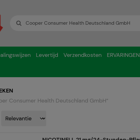
alingswijzen
Levertijd
Verzendkosten
ERVARINGEN
EKEN
er Consumer Health Deutschland GmbH
“
NICOTINELL 21 mg/24-Stunden-Pfla