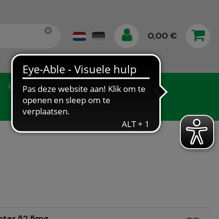
0,00 €
Gegevensbescherming
ster 52,5mg