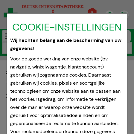
COOKIE-INSTELLINGEN
Wij hechten belang aan de bescherming van uw
gegevens!
Prescription order
Voor de goede werking van onze website (bv.
navigatie, winkelwagentje, klantenaccount)
Product zoeken
gebruiken wij zogenaamde cookies. Daarnaast
U zoekt:
„
BERLIN-CHEMIE AG
“
gebruiken wij cookies, pixels en soortgelijke
technologieën om onze website aan te passen aan
Geen resultaat.
het voorkeursgedrag, om informatie te verkrijgen
over de manier waarop onze website wordt
gebruikt voor optimalisatiedoeleinden en om
gepersonaliseerde reclame te kunnen aanbieden.
Voor reclamedoeleinden kunnen deze gegevens