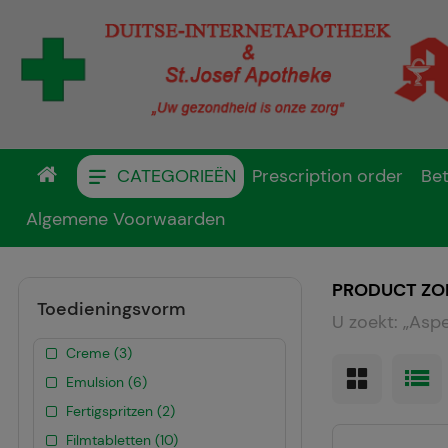
CATEGORIEËN
Prescription order
Bet
Algemene Voorwaarden
PRODUCT ZO
Toedieningsvorm
U zoekt:
„
Asp
Creme (3)
Emulsion (6)
Fertigspritzen (2)
Filmtabletten (10)