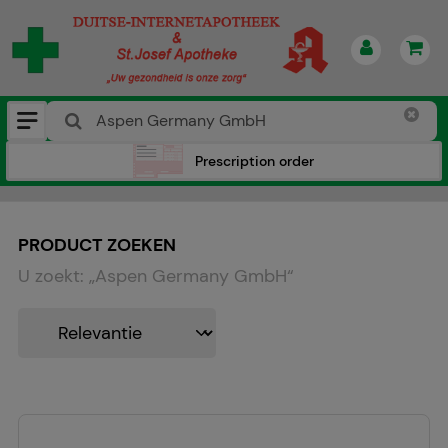
Prescription order
PRODUCT ZOEKEN
U zoekt:
„
Aspen Germany GmbH
“