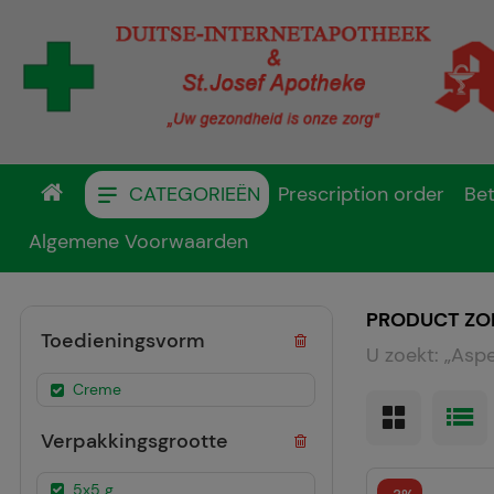
CATEGORIEËN
Prescription order
Bet
Algemene Voorwaarden
PRODUCT ZO
Toedieningsvorm
U zoekt:
„
Asp
Creme
Verpakkingsgrootte
5x5 g