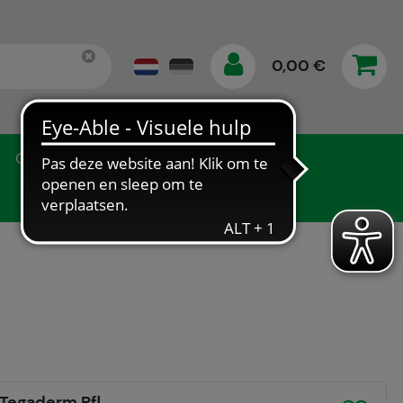
0,00 €
Gegevensbescherming
Tegaderm Pfl.