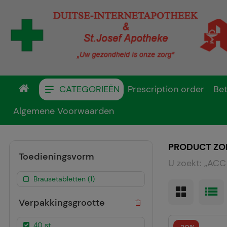
CATEGORIEËN
Prescription order
Bet
Algemene Voorwaarden
PRODUCT ZO
Toedieningsvorm
U zoekt:
„
ACC 
Brausetabletten (1)
Verpakkingsgrootte
40 st