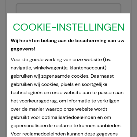
Name*
COOKIE-INSTELLINGEN
Wij hechten belang aan de bescherming van uw
Address*
gegevens!
Voor de goede werking van onze website (bv.
navigatie, winkelwagentje, klantenaccount)
gebruiken wij zogenaamde cookies. Daarnaast
E-mail*
gebruiken wij cookies, pixels en soortgelijke
technologieën om onze website aan te passen aan
Phone
het voorkeursgedrag, om informatie te verkrijgen
over de manier waarop onze website wordt
gebruikt voor optimalisatiedoeleinden en om
Customer Nr.
gepersonaliseerde reclame te kunnen aanbieden.
Voor reclamedoeleinden kunnen deze gegevens