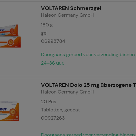
VOLTAREN Schmerzgel
Haleon Germany GmbH
180
g
gel
06998784
Doorgaans gereed voor verzending binnen
24-36 uur.
VOLTAREN Dolo 25 mg überzogene T
Haleon Germany GmbH
20
Pcs
Tabletten, gecoat
00927263
Doorgaans gereed voor verzending binnen 