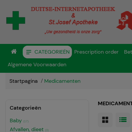
CATEGORIEËN
Prescription order
Bet
Algemene Voorwaarden
Startpagina
Medicamenten
MEDICAMEN
Categorieën
Baby
(17)
Afvallen, dieet
(3)