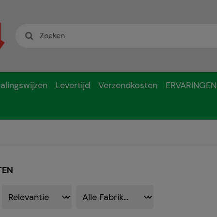
alingswijzen
Levertijd
Verzendkosten
ERVARINGEN
TEN