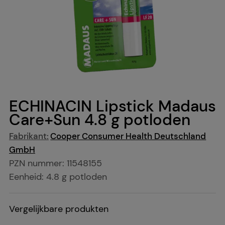
ECHINACIN Lipstick Madaus
Care+Sun
4.8 g
potloden
Fabrikant:
Cooper Consumer Health Deutschland
GmbH
PZN nummer
:
11548155
Eenheid:
4.8
g
potloden
Vergelijkbare produkten